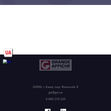
02094, г. Киев, пер. Финский, 8
ga@ga.ua
0 800 210 220