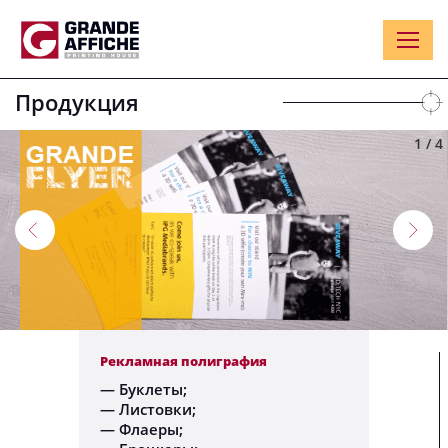
Продукция
1
/
4
Рекламная полиграфия
— Буклеты;
— Листовки;
— Флаеры;