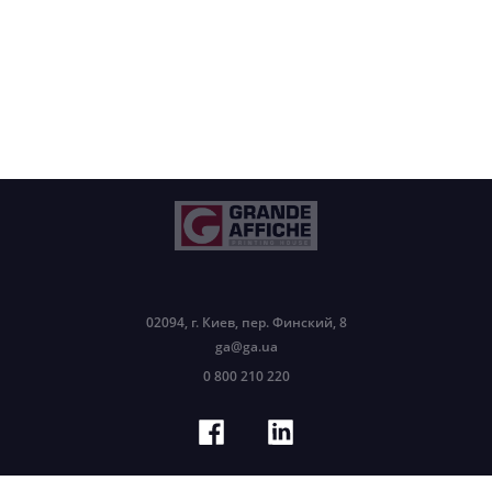
02094, г. Киев, пер. Финский, 8
ga@ga.ua
0 800 210 220