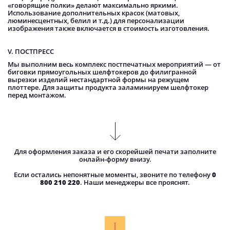
«говорящие полки» делают максимально яркими.
Использование дополнительных красок (матовых,
люминесцентных, белил и т.д.) для персонализации
изображения также включается в стоимость изготовления.
V. ПОСТПРЕСС
Мы выполним весь комплекс постпечатных мероприятий — от
биговки прямоугольных шелфтокеров до филигранной
вырезки изделий нестандартной формы на режущем
плоттере. Для защиты продукта заламинируем шелфтокер
перед монтажом.
Для оформления заказа и его скорейшей печати заполните
онлайн-форму внизу.
Если остались непонятные моменты, звоните по телефону
0
800 210 220
. Наши менеджеры все прояснят.