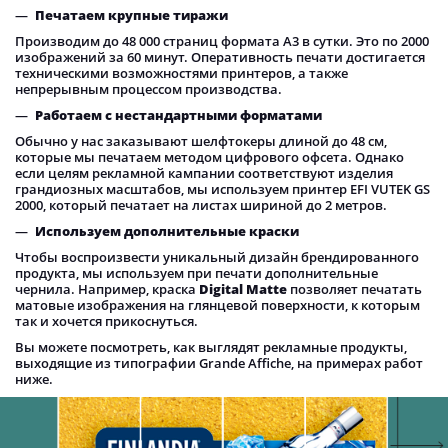
Печатаем крупные тиражи
Производим до 48 000 страниц формата А3 в сутки. Это по 2000
изображений за 60 минут. Оперативность печати достигается
техническими возможностями принтеров, а также
непрерывным процессом производства.
Работаем с нестандартными форматами
Обычно у нас заказывают шелфтокеры длиной до 48 см,
которые мы печатаем методом цифрового офсета. Однако
если целям рекламной кампании соответствуют изделия
грандиозных масштабов, мы используем принтер EFI VUTEK GS
2000, который печатает на листах шириной до 2 метров.
Используем дополнительные краски
Чтобы воспроизвести уникальный дизайн брендированного
продукта, мы используем при печати дополнительные
чернила. Например, краска
Digital Matte
позволяет печатать
матовые изображения на глянцевой поверхности, к которым
так и хочется прикоснуться.
Вы можете посмотреть, как выглядят рекламные продукты,
выходящие из типографии Grande Affiche, на примерах работ
ниже.