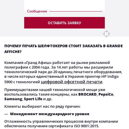
Сообщение
ОСТАВИТЬ ЗАЯВКУ
ПОЧЕМУ ПЕЧАТЬ ШЕЛФТОКЕРОВ СТОИТ ЗАКАЗАТЬ В GRANDE
AFFICHE?
Компания «Гранд Афиш» работает на рынке рекламной
полиграфии с 2004 года. За 14 лет работы мы расширили
технологический парк до 20 единиц печатного оборудования,
в числе которых единственный в Украине принтер HP Indigo
цифровой офсетной печати
5900 с технологией
.
Преимуществами нашей технологической мощи уже
воспользовались такие концерны, как
BROCARD
,
PepsiCo
,
Samsung
,
Sport Life
и др.
Клиенты выбирают нас по ряду причин:
Менеджмент международного уровня
Отлаженность управленческих процессов внутри компании
обеспечила получение сертификата ISO 9001:2015.