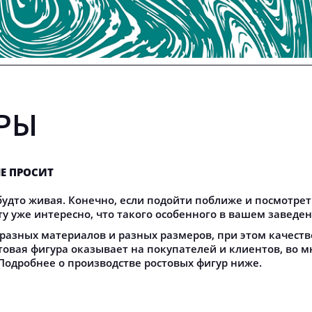
РЫ
НЕ ПРОСИТ
 будто живая. Конечно, если подойти поближе и посмотре
у уже интересно, что такого особенного в вашем заведен
разных материалов и разных размеров, при этом качеств
овая фигура оказывает на покупателей и клиентов, во м
Подробнее о производстве ростовых фигур ниже.