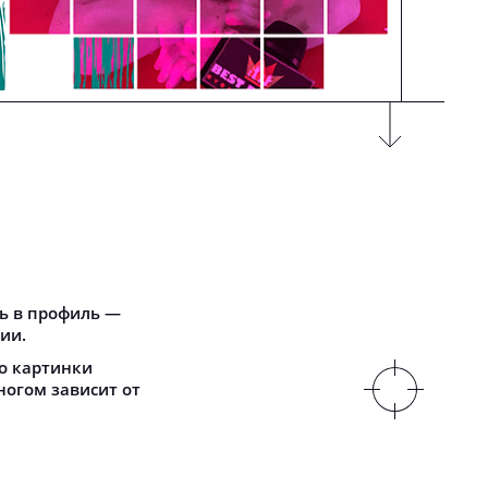
ть в профиль —
ии.
о картинки
ногом зависит от