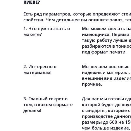
КИЕВЕ?
Есть ряд параметров, которые определяют стои
свойства. Чем детальнее вы опишите заказ, те
1. Что нужно знать о
Мы можем сделать ва
макете?
имеющийся. Первый в
такую работу лучше 
разбираются в тонко
под формат печати.
2. Интересно о
Мы делаем ростовые 
материалах!
надёжный материал,
внешний вид изделия
прочнее.
3. Главный секрет о
Для вас мы готовы сд
том, в каком формате
которой будет до двух
делаем!
стандарты, которые с
производстве данног
размеры до 600 на 15
чем больше изделие,