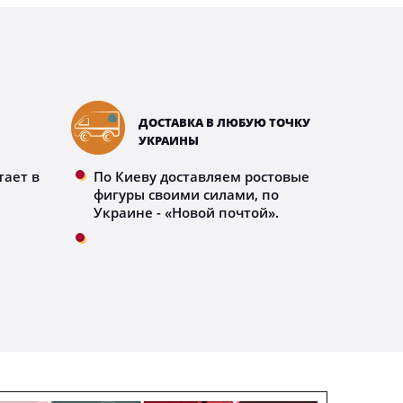
ДОСТАВКА В ЛЮБУЮ ТОЧКУ
УКРАИНЫ
тает в
По Киеву доставляем ростовые
фигуры своими силами, по
Украине - «Новой почтой».