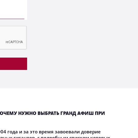
ОЧЕМУ НУЖНО ВЫБРАТЬ ГРАНД АФИШ ПРИ
04 года и за это время завоевали доверие
ных гигантов, с подробным списком которых