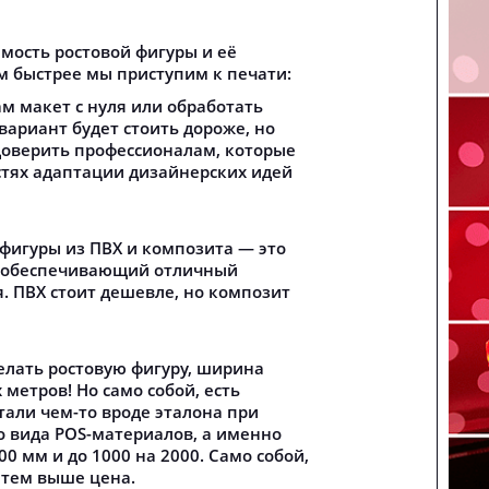
мость ростовой фигуры и её
м быстрее мы приступим к печати:
м макет с нуля или обработать
ариант будет стоить дороже, но
доверить профессионалам, которые
стях адаптации дизайнерских идей
фигуры из ПВХ и композита — это
 обеспечивающий отличный
. ПВХ стоит дешевле, но композит
елать ростовую фигуру, ширина
 метров! Но само собой, есть
тали чем-то вроде эталона при
о вида POS-материалов, а именно
00 мм и до 1000 на 2000. Само собой,
 тем выше цена.