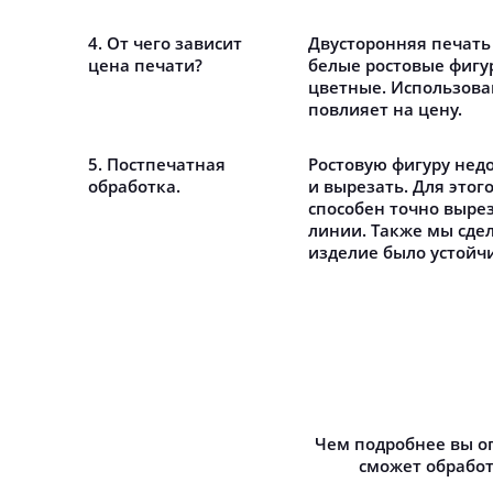
4. От чего зависит
Двусторонняя печать
цена печати?
белые ростовые фигу
цветные. Использова
повлияет на цену.
5. Постпечатная
Ростовую фигуру нед
обработка.
и вырезать. Для этого 
способен точно выре
линии. Также мы сде
изделие было устойчи
Чем подробнее вы оп
сможет обработ