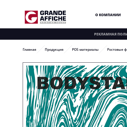
О КОМПАНИИ
РЕКЛАМНАЯ ПОЛ
Главная
Продукция
POS материалы
Ростовые ф