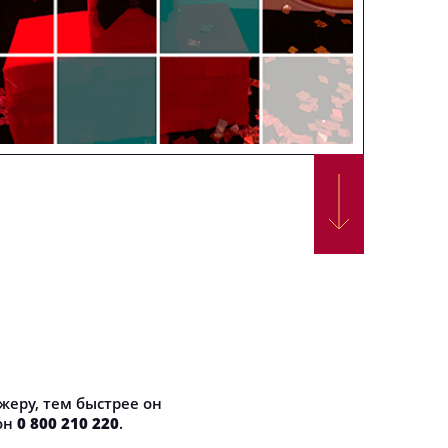
жеру, тем быстрее он
он
0 800 210 220
.