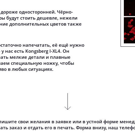
 дороже односторонней. Чёрно-
ры будут стоить дешевле, нежели
ние дополнительных цветов также
остаточно напечатать, её ещё нужно
у нас есть Kongsberg I-XL4. Он
зать мелкие детали и плавные
лаем специальную ножку, чтобы
во в любых ситуациях.
ишите свои желания в заявке или в устной форме менед
ать заказ и отдать его в печать. Форма внизу, наш телеф