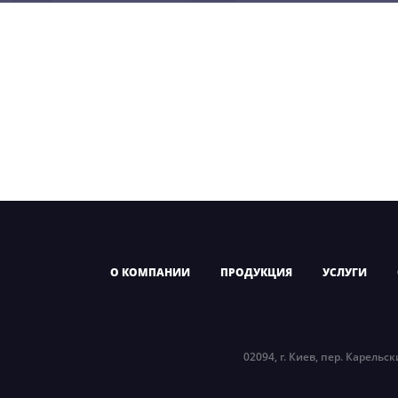
О КОМПАНИИ
ПРОДУКЦИЯ
УСЛУГИ
02094, г. Киев, пер. Карельск