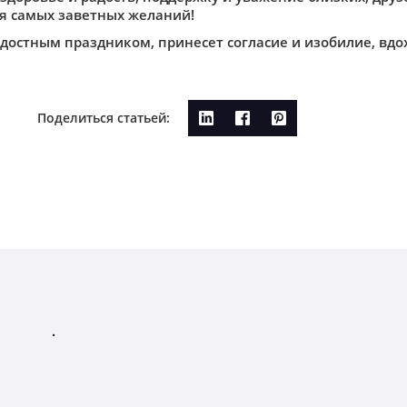
ия самых заветных желаний!
достным праздником, принесет согласие и изобилие, вдо
Поделиться статьей:
.