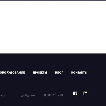
ОБОРУДОВАНИЕ
ПРОЕКТЫ
БЛОГ
КОНТАКТЫ
ий, 8
ga@ga.ua
0 800 210 220