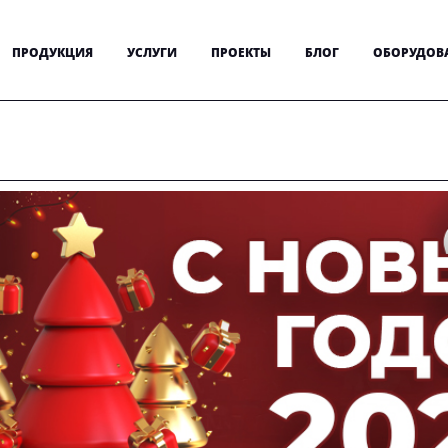
ПРОДУКЦИЯ
УСЛУГИ
ПРОЕКТЫ
БЛОГ
ОБОРУДОВ