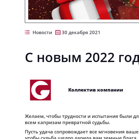
Новости
30 декабря 2021
С новым 2022 го
Коллектив компании
Желаем, чтобы трудности и испытания были дл
всем капризам превратной судьбы.
Пусть удача сопровождает все мгновения ваше
чтобы судьба щедро дарила вам земные блага, 