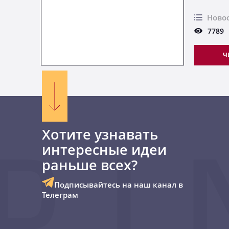
Ново
7789
Ч
Хотите узнавать
интересные идеи
раньше всех?
Подписывайтесь на наш канал в
Телеграм