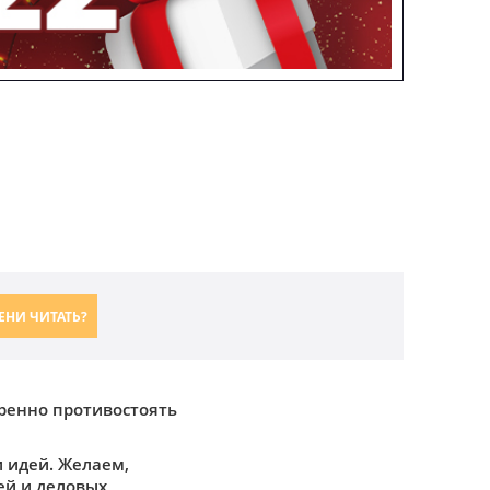
ЕНИ ЧИТАТЬ?
ренно противостоять
 идей. Желаем,
ей и деловых