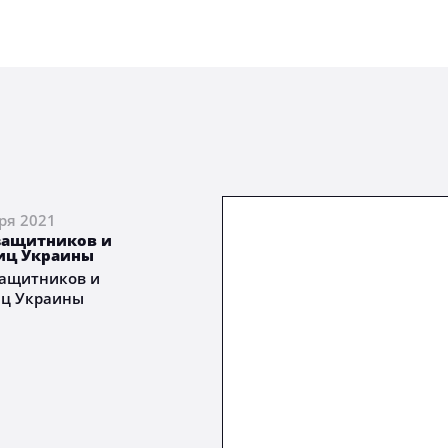
ря 2021
защитников и
иц Украины
защитников и
ц Украины